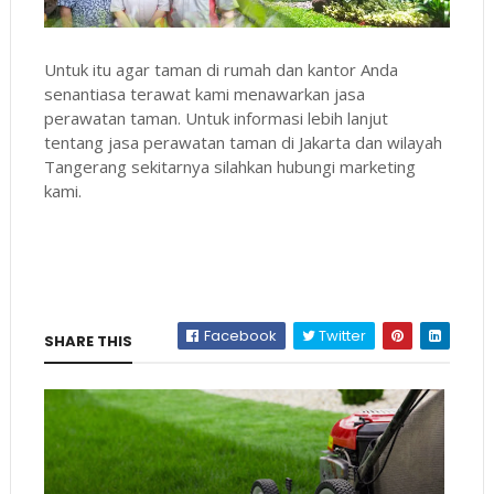
Untuk itu agar taman di rumah dan kantor Anda
senantiasa terawat kami menawarkan jasa
perawatan taman. Untuk informasi lebih lanjut
tentang jasa perawatan taman di Jakarta dan wilayah
Tangerang sekitarnya silahkan hubungi marketing
kami.
Jasa Perawatan Taman Rumah – Gardening Services –
Pemeliharaan Taman Kantor
Facebook
Twitter
SHARE THIS