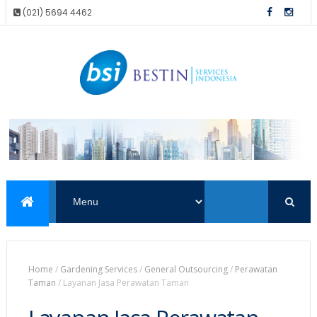
(021) 5694 4462
Home
/
Gardening Services
/
General Outsourcing
/
Perawatan
Taman
/
Layanan Jasa Perawatan Taman