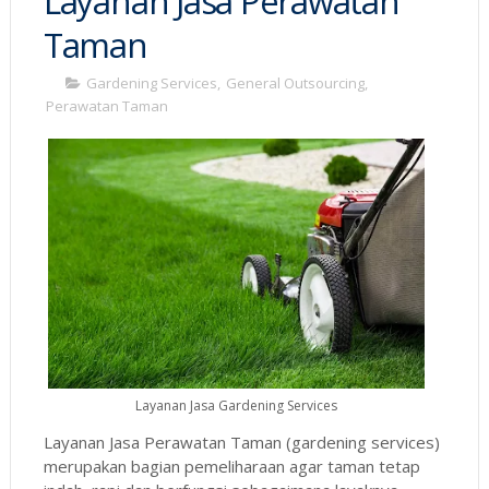
Layanan Jasa Perawatan
Taman
Gardening Services
,
General Outsourcing
,
Perawatan Taman
Layanan Jasa Gardening Services
Layanan Jasa Perawatan Taman (gardening services)
merupakan bagian pemeliharaan agar taman tetap