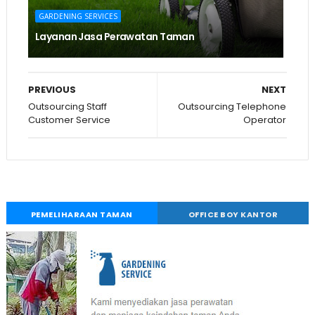
GARDENING SERVICES
Layanan Jasa Perawatan Taman
PREVIOUS
NEXT
Outsourcing Staff
Outsourcing Telephone
Customer Service
Operator
PEMELIHARAAN TAMAN
OFFICE BOY KANTOR