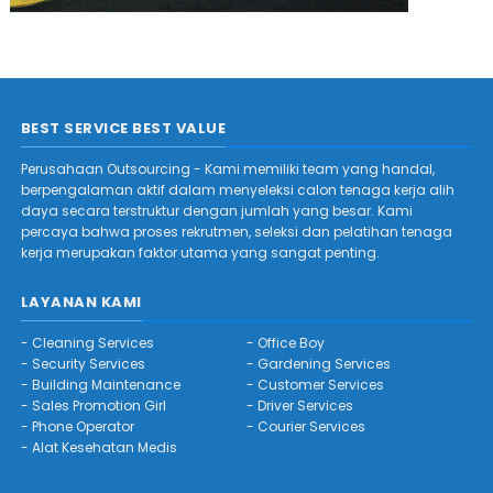
BEST SERVICE BEST VALUE
Perusahaan Outsourcing - Kami memiliki team yang handal,
berpengalaman aktif dalam menyeleksi calon tenaga kerja alih
daya secara terstruktur dengan jumlah yang besar. Kami
percaya bahwa proses rekrutmen, seleksi dan pelatihan tenaga
kerja merupakan faktor utama yang sangat penting.
LAYANAN KAMI
-
Cleaning Services
-
Office Boy
-
Security Services
-
Gardening Services
-
Building Maintenance
-
Customer Services
-
Sales Promotion Girl
-
Driver Services
-
Phone Operator
-
Courier Services
-
Alat Kesehatan Medis