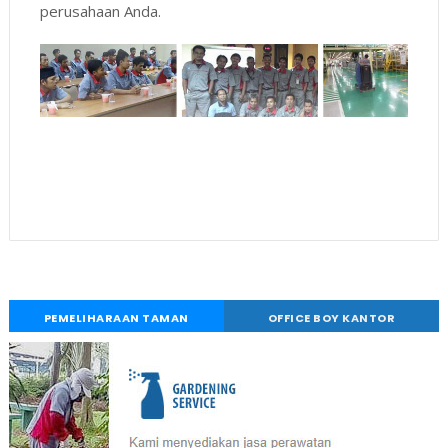
perusahaan Anda.
Jasa Office Boy – Jasa Pelayanan Kantor – Jasa
Pramubakti Kantor – Outsourcing House Keeping - OB
Jakarta
PEMELIHARAAN TAMAN
OFFICE BOY KANTOR