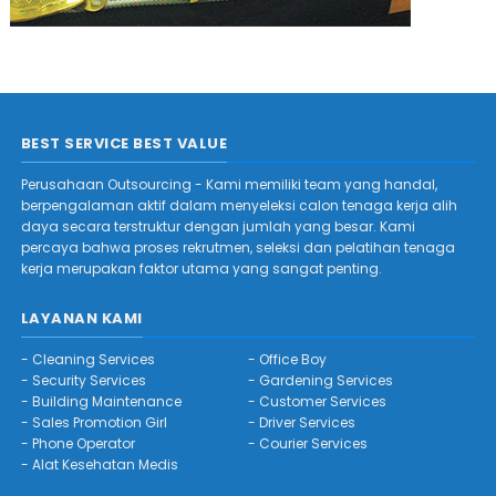
BEST SERVICE BEST VALUE
Perusahaan Outsourcing - Kami memiliki team yang handal,
berpengalaman aktif dalam menyeleksi calon tenaga kerja alih
daya secara terstruktur dengan jumlah yang besar. Kami
percaya bahwa proses rekrutmen, seleksi dan pelatihan tenaga
kerja merupakan faktor utama yang sangat penting.
LAYANAN KAMI
-
Cleaning Services
-
Office Boy
-
Security Services
-
Gardening Services
-
Building Maintenance
-
Customer Services
-
Sales Promotion Girl
-
Driver Services
-
Phone Operator
-
Courier Services
-
Alat Kesehatan Medis