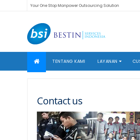
Your One Stop Manpower Outsourcing Solution
TENTANG KAMI
LAYANAN
CU
Contact us