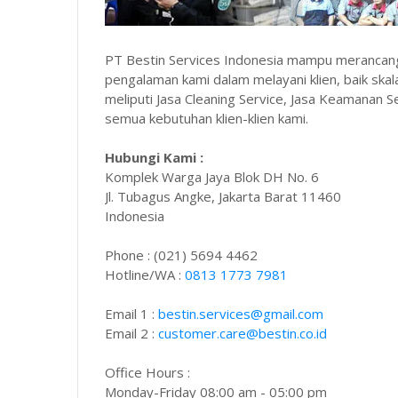
PT Bestin Services Indonesia mampu merancang
pengalaman kami dalam melayani klien, baik skal
meliputi Jasa Cleaning Service, Jasa Keamanan Sec
semua kebutuhan klien-klien kami.
Hubungi Kami :
Komplek Warga Jaya Blok DH No. 6
Jl. Tubagus Angke, Jakarta Barat 11460
Indonesia
Phone : (021) 5694 4462
Hotline/WA :
0813 1773 7981
Email 1 :
bestin.services@gmail.com
Email 2 :
customer.care@bestin.co.id
Office Hours :
Monday-Friday 08:00 am - 05:00 pm