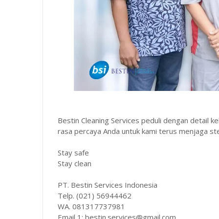
Bestin Cleaning Services peduli dengan detail k
rasa percaya Anda untuk kami terus menjaga ster
Stay safe
Stay clean
PT. Bestin Services Indonesia
Telp. (021) 56944462
WA. 081317737981
Email 1: bestin.services@gmail.com