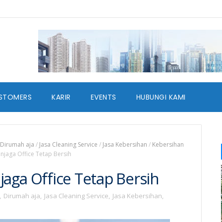
STOMERS
KARIR
EVENTS
HUBUNGI KAMI
Dirumah aja
/
Jasa Cleaning Service
/
Jasa Kebersihan
/
Kebersihan
njaga Office Tetap Bersih
aga Office Tetap Bersih
,
Dirumah aja
,
Jasa Cleaning Service
,
Jasa Kebersihan
,