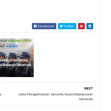
Facebook
Twitter
Bekerja Untukmu,
l Bekerja Dirumah
NEXT
a
Jasa Pengamanan: Security Guard Manpower
Services