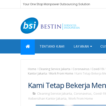
Your One Stop Manpower Outsourcing Solution
TENTANG KAMI
LAYANAN
CU
Home
/
Cleaning Service Jakarta
/
Coronavirus
/
Covid-19
/
Kantor Jakarta
/
Work From Home
/
Kami Tetap Bekerja Me
Kami Tetap Bekerja Menj
Cleaning Service Jakarta
,
Coronavirus
,
Covid-19
Kebersihan Kantor Jakarta
,
Work From Home