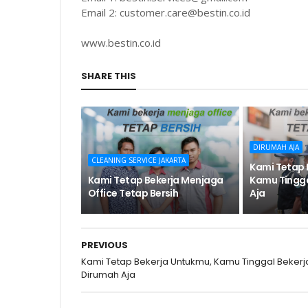
Email 2: customer.care@bestin.co.id
www.bestin.co.id
SHARE THIS
DIRUMAH AJA
CLEANING SERVICE JAKARTA
Kami Tetap 
Kami Tetap Bekerja Menjaga
Kamu Tingga
Office Tetap Bersih
Aja
PREVIOUS
Kami Tetap Bekerja Untukmu, Kamu Tinggal Bekerj
Dirumah Aja