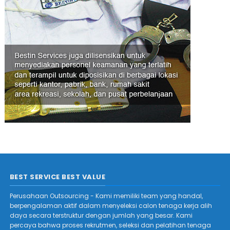
BEST SERVICE BEST VALUE
Perusahaan Outsourcing - Kami memiliki team yang handal,
berpengalaman aktif dalam menyeleksi calon tenaga kerja alih
daya secara terstruktur dengan jumlah yang besar. Kami
percaya bahwa proses rekrutmen, seleksi dan pelatihan tenaga