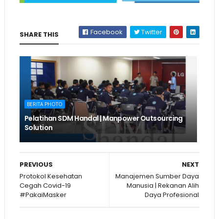
Facebook
Twitter
SHARE THIS
BERITA PHOTO
Pelatihan SDM Handal | Manpower Outsourcing
Solution
PREVIOUS
NEXT
Protokol Kesehatan
Manajemen Sumber Daya
Cegah Covid-19
Manusia | Rekanan Alih
#PakaiMasker
Daya Profesional