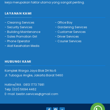
kerja merupakan faktor utama yang sangat penting.
LAYANAN KAMI
-
Cleaning Services
-
Office Boy
-
Security Services
-
Gardening Services
-
Building Maintenance
-
Customer Services
-
Sales Promotion Girl
-
Driver Services
-
Phone Operator
-
Courier Services
-
Alat Kesehatan Medis
HUBUNGI KAMI
Komplek Warga Jaya Blok DH No.6
Jl. Tubagus Angke, Jakarta Barat 11460
Hotline/WA :
0813 1773 7981
Telp: (021) 5694 4462
E-mail:
bestin.services@gmail.com