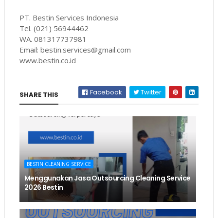
PT. Bestin Services Indonesia
Tel. (021) 56944462
WA. 081317737981
Email: bestin.services@gmail.com
www.bestin.co.id
Facebook
Twitter
SHARE THIS
BESTIN CLEANING SERVICE
Menggunakan Jasa Outsourcing Cleaning Service
2026 Bestin