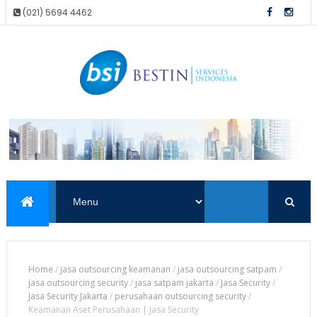
(021) 5694 4462
Home
/
jasa outsourcing keamanan
/
jasa outsourcing satpam
/
jasa outsourcing security
/
jasa satpam jakarta
/
Jasa Security
/
Jasa Security Jakarta
/
perusahaan outsourcing security
/
Keamanan Aset Perusahaan | Jasa Security