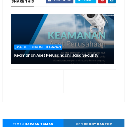
SHARE THIS
JASA OUTSOURCING KEAMANAN
Keamanan Aset Perusahaan | Jasa Security
PEMELIHARAAN TAMAN
OFFICE BOY KANTOR