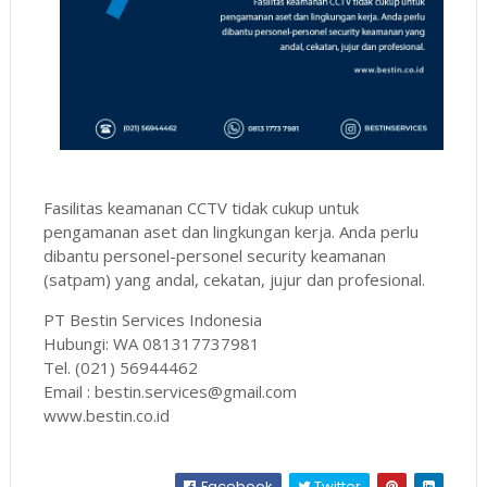
Fasilitas keamanan CCTV tidak cukup untuk
pengamanan aset dan lingkungan kerja. Anda perlu
dibantu personel-personel security keamanan
(satpam) yang andal, cekatan, jujur dan profesional.
PT Bestin Services Indonesia
Hubungi: WA 081317737981
Tel. (021) 56944462
Email : bestin.services@gmail.com
www.bestin.co.id
Facebook
Twitter