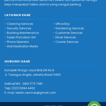
kerja merupakan faktor utama yang sangat penting.
LAYANAN KAMI
-
Cleaning Services
-
Office Boy
-
Security Services
-
Gardening Services
-
Building Maintenance
-
Customer Services
-
Sales Promotion Girl
-
Driver Services
-
Phone Operator
-
Courier Services
-
Alat Kesehatan Medis
HUBUNGI KAMI
Komplek Warga Jaya Blok DH No.6
Jl. Tubagus Angke, Jakarta Barat 11460
Hotline/WA :
0813 1773 7981
Telp: (021) 5694 4462
E-mail:
bestin.services@gmail.com