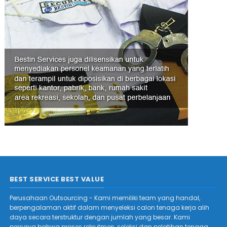
BEST SERVICE BEST VALUE
Perusahaan Outsourcing - Kami memiliki team yang handal,
berpengalaman aktif dalam menyeleksi calon tenaga kerja alih
daya secara terstruktur dengan jumlah yang besar. Kami
percaya bahwa proses rekrutmen, seleksi dan pelatihan tenaga