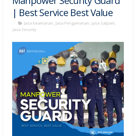
Manpower Security Guard
| Best Service Best Value
Jasa Keamanan
,
Jasa Pengamanan
,
Jasa Satpam
,
Jasa Security