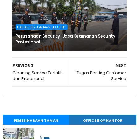
DAFTAR PERUSAHAAN SECURITY
Perusahaan Security | Jasa Keamanan Security
Profesional
PREVIOUS
NEXT
Cleaning Service Terlatih
Tugas Penting Customer
dan Profesional
Service
PEMELIHARAAN TAMAN
OFFICE BOY KANTOR