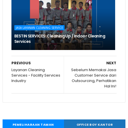
JASA LAYANAN CLEANING SERVICE
BESTIN SERVICES: Cleaning Up / Indoor Cleaning
Services
PREVIOUS
NEXT
Layanan Cleaning
Sebelum Memakai Jasa
Services - Facility Services
Customer Service dari
Industry
Outsourcing, Perhatikan
Hal Ini!
PEMELIHARAAN TAMAN
OFFICE BOY KANTOR