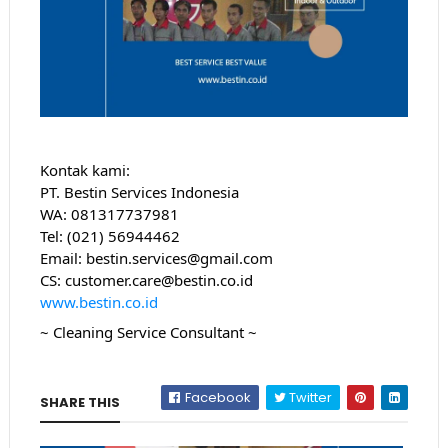
Kontak kami:
PT. Bestin Services Indonesia
WA: 081317737981
Tel: 
(021) 56944462
Email: bestin.services@gmail.com
CS: customer.care@bestin.co.id
www.bestin.co.id
~ Cleaning Service Consultant ~
Facebook
Twitter
SHARE THIS