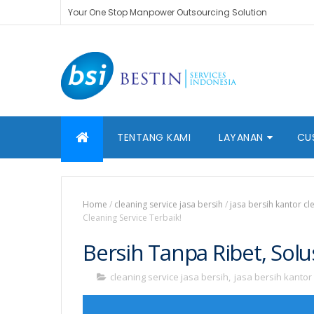
Your One Stop Manpower Outsourcing Solution
TENTANG KAMI
LAYANAN
CU
Home
/
cleaning service jasa bersih
/
jasa bersih kantor cl
Cleaning Service Terbaik!
Bersih Tanpa Ribet, Solu
cleaning service jasa bersih
,
jasa bersih kantor