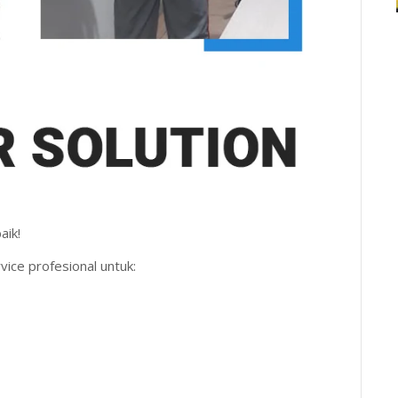
aik!
ice profesional untuk: