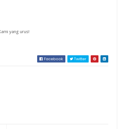
Kami yang urus!
Facebook
Twitter