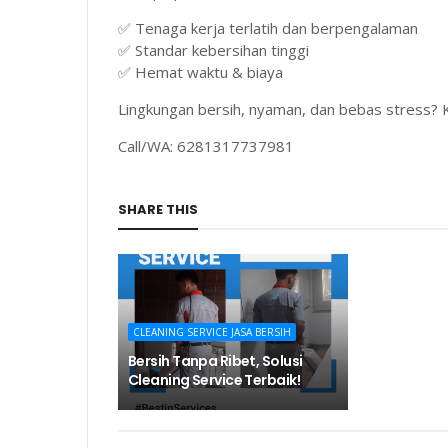
✅ Tenaga kerja terlatih dan berpengalaman
✅ Standar kebersihan tinggi
✅ Hemat waktu & biaya
Lingkungan bersih, nyaman, dan bebas stress? 
Call/WA: 6281317737981
SHARE THIS
CLEANING SERVICE JASA BERSIH
Bersih Tanpa Ribet, Solusi
Cleaning Service Terbaik!