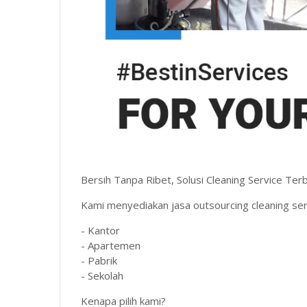
Bersih Tanpa Ribet, Solusi Cleaning Service Terb
Kami menyediakan jasa outsourcing cleaning serv
- Kantor
- Apartemen
- Pabrik
- Sekolah
Kenapa pilih kami?