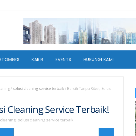
STOMERS
KARIR
EVENTS
HUBUNGI KAMI
eaning
/
solusi cleaning service terbaik
/
Bersih Tanpa Ribet, Solusi
si Cleaning Service Terbaik!
 cleaning
,
solusi cleaning service terbaik