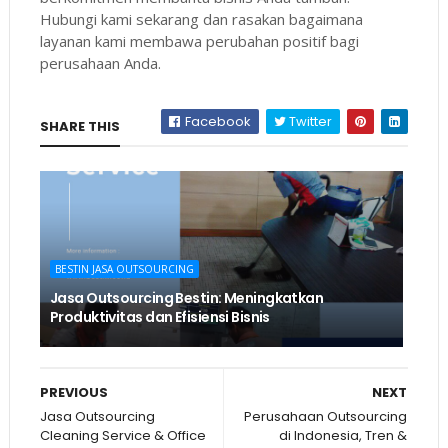
Hubungi kami sekarang dan rasakan bagaimana
layanan kami membawa perubahan positif bagi
perusahaan Anda.
Facebook
Twitter
SHARE THIS
BESTIN JASA OUTSOURCING
Jasa Outsourcing Bestin: Meningkatkan
Produktivitas dan Efisiensi Bisnis
PREVIOUS
NEXT
Jasa Outsourcing
Perusahaan Outsourcing
Cleaning Service & Office
di Indonesia, Tren &