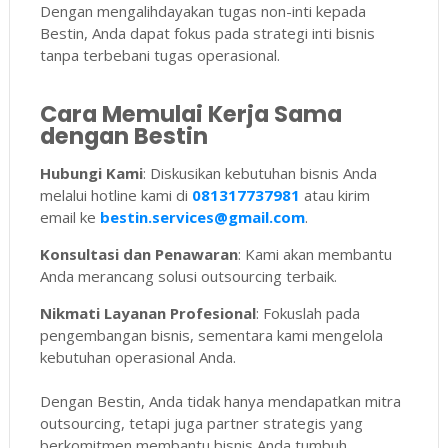
Dengan mengalihdayakan tugas non-inti kepada
Bestin, Anda dapat fokus pada strategi inti bisnis
tanpa terbebani tugas operasional.
Cara Memulai Kerja Sama
dengan Bestin
Hubungi Kami
: Diskusikan kebutuhan bisnis Anda
melalui hotline kami di
081317737981
atau kirim
email ke
bestin.services@gmail.com
.
Konsultasi dan Penawaran
: Kami akan membantu
Anda merancang solusi outsourcing terbaik.
Nikmati Layanan Profesional
: Fokuslah pada
pengembangan bisnis, sementara kami mengelola
kebutuhan operasional Anda.
Dengan Bestin, Anda tidak hanya mendapatkan mitra
outsourcing, tetapi juga partner strategis yang
berkomitmen membantu bisnis Anda tumbuh.