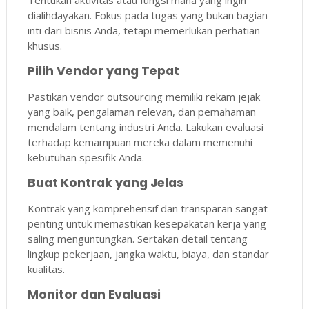
Tentukan aktivitas atau fungsi mana yang ingin
dialihdayakan. Fokus pada tugas yang bukan bagian
inti dari bisnis Anda, tetapi memerlukan perhatian
khusus.
Pilih Vendor yang Tepat
Pastikan vendor outsourcing memiliki rekam jejak
yang baik, pengalaman relevan, dan pemahaman
mendalam tentang industri Anda. Lakukan evaluasi
terhadap kemampuan mereka dalam memenuhi
kebutuhan spesifik Anda.
Buat Kontrak yang Jelas
Kontrak yang komprehensif dan transparan sangat
penting untuk memastikan kesepakatan kerja yang
saling menguntungkan. Sertakan detail tentang
lingkup pekerjaan, jangka waktu, biaya, dan standar
kualitas.
Monitor dan Evaluasi