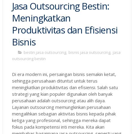
Jasa Outsourcing Bestin:
Meningkatkan
Produktivitas dan Efisiensi
Bisnis
bestin jasa outsourcing
,
bisnis jasa outsourcing
,
jasa
outsourcing bestin
Di era modern ini, persaingan bisnis semakin ketat,
sehingga perusahaan dituntut untuk terus
meningkatkan produktivitas dan efisiensi. Salah satu
strategi yang kian populer digunakan oleh banyak
perusahaan adalah outsourcing atau alih daya.
Layanan outsourcing memungkinkan perusahaan
mengalihkan sebagian aktivitas bisnis kepada pihak
ketiga yang profesional, sehingga mereka dapat
fokus pada kompetensi inti mereka. Kita akan
membahas bagaimana jasa outsourcing, seperti yang