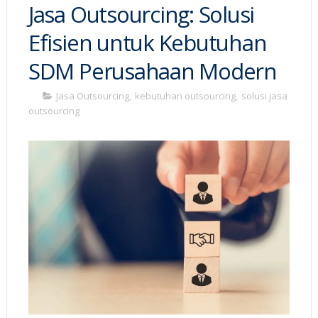
Jasa Outsourcing: Solusi
Efisien untuk Kebutuhan
SDM Perusahaan Modern
Jasa Outsourcing
,
kebutuhan outsourcing
,
solusi jasa
outsourcing