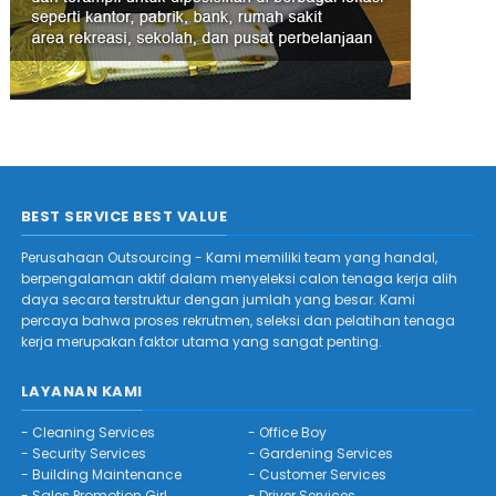
BEST SERVICE BEST VALUE
Perusahaan Outsourcing - Kami memiliki team yang handal,
berpengalaman aktif dalam menyeleksi calon tenaga kerja alih
daya secara terstruktur dengan jumlah yang besar. Kami
percaya bahwa proses rekrutmen, seleksi dan pelatihan tenaga
kerja merupakan faktor utama yang sangat penting.
LAYANAN KAMI
-
Cleaning Services
-
Office Boy
-
Security Services
-
Gardening Services
-
Building Maintenance
-
Customer Services
-
Sales Promotion Girl
-
Driver Services