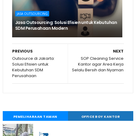
JASA OUTSOURCING
Jasa Outsourcing: Solusi Efisien untuk Kebutuhan
SDM Perusahaan Modern
PREVIOUS
NEXT
Outsource di Jakarta:
SOP Cleaning Service
Solusi Efisien untuk
Kantor agar Area Kerja
Kebutuhan SDM
Selalu Bersih dan Nyaman
Perusahaan
PEMELIHARAAN TAMAN
OFFICE BOY KANTOR