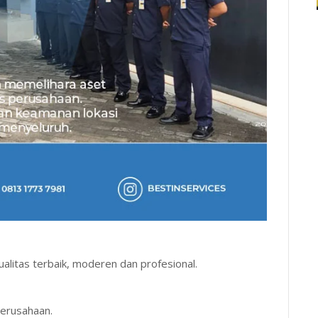
itas terbaik, moderen dan profesional.
perusahaan.