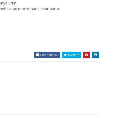
enyeluruh.
mobil atau motor pada saat parkir
Facebook
Twitter