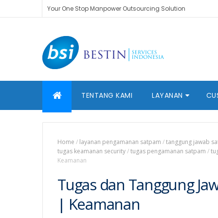
Your One Stop Manpower Outsourcing Solution
TENTANG KAMI
LAYANAN
CU
Home
/
layanan pengamanan satpam
/
tanggung jawab s
tugas keamanan security
/
tugas pengamanan satpam
/
tu
Keamanan
Tugas dan Tanggung Jawa
| Keamanan