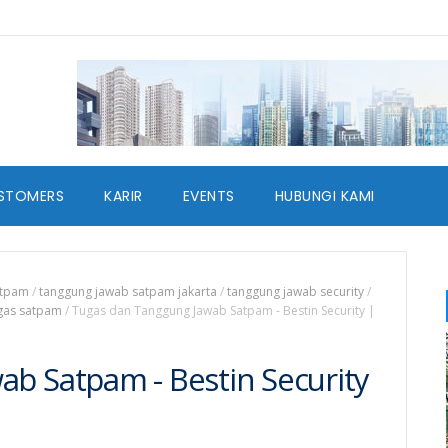
STOMERS
KARIR
EVENTS
HUBUNGI KAMI
atpam
/
tanggung jawab satpam jakarta
/
tanggung jawab security
/
gas satpam
/
Tugas dan Tanggung Jawab Satpam - Bestin Security |
b Satpam - Bestin Security