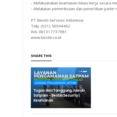
- Melaksanakan keamanan lokasi kerja secara m
- Melalukan pemeriksaan dan penertiban parkir 
PT Bestin Services Indonesia
Telp. (021) 56944462
WA. 081317737981
www.bestin.co.id
SHARE THIS
LAYANAN PENGAMANAN SATPAM
Tugas dan Tanggung Jawab
Satpam - Bestin Security |
Keamanan