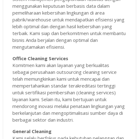
menggunakan keputusan berbasis data dalam
pemeliharaan kebersihan lingkungan di area
pabrik/warehouse untuk mendapatkan efisiensi yang
lebih optimal dan dengan hasil kebersihan yang
terbaik. Kami siap dan berkomitmen untuk membantu
bisnis Anda berjalan dengan optimal dan
mengutamakan efisiensi.
Office Cleaning Services
Komitmen kami akan layanan yang berkualitas
sebagai perusahaan outsourcing cleaning service
telah memungkinkan kami untuk mencapai dan
mempertahankan standar terakreditasi tertinggi
untuk sertifikasi pembersihan (cleaning services)
layanan kami. Selain itu, kami bertujuan untuk
mendorong inovasi melalui penataan lingkungan yang
berkelanjutan dan mengoptimalisasi sumber daya di
berbagai sektor dan industri.
General Cleaning
Kami selalu berfokus pada kebutuhan pelanggan dan