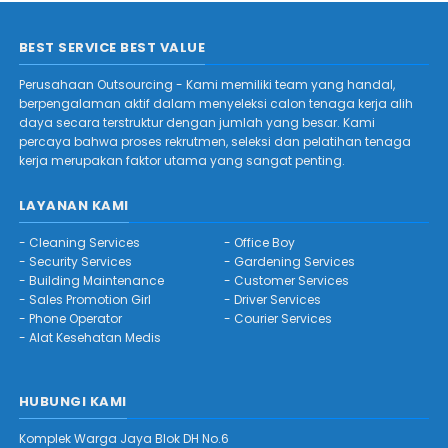
BEST SERVICE BEST VALUE
Perusahaan Outsourcing - Kami memiliki team yang handal,
berpengalaman aktif dalam menyeleksi calon tenaga kerja alih
daya secara terstruktur dengan jumlah yang besar. Kami
percaya bahwa proses rekrutmen, seleksi dan pelatihan tenaga
kerja merupakan faktor utama yang sangat penting.
LAYANAN KAMI
-
Cleaning Services
-
Office Boy
-
Security Services
-
Gardening Services
-
Building Maintenance
-
Customer Services
-
Sales Promotion Girl
-
Driver Services
-
Phone Operator
-
Courier Services
-
Alat Kesehatan Medis
HUBUNGI KAMI
Komplek Warga Jaya Blok DH No.6