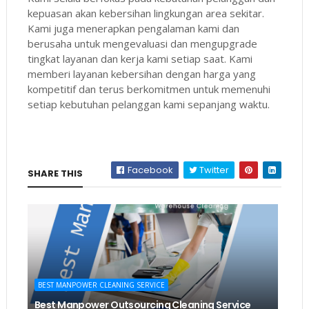
kepuasan akan kebersihan lingkungan area sekitar.
Kami juga menerapkan pengalaman kami dan
berusaha untuk mengevaluasi dan mengupgrade
tingkat layanan dan kerja kami setiap saat. Kami
memberi layanan kebersihan dengan harga yang
kompetitif dan terus berkomitmen untuk memenuhi
setiap kebutuhan pelanggan kami sepanjang waktu.
Facebook
Twitter
SHARE THIS
BEST MANPOWER CLEANING SERVICE
Best Manpower Outsourcing Cleaning Service