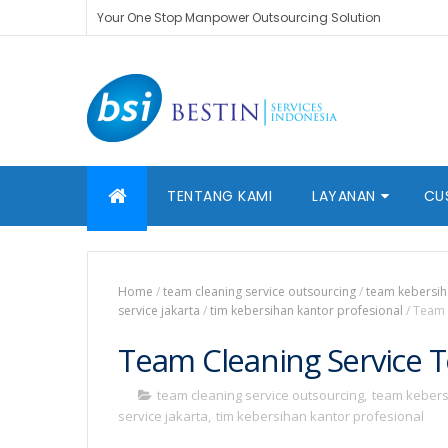
Your One Stop Manpower Outsourcing Solution
TENTANG KAMI
LAYANAN
CU
Home
/
team cleaning service outsourcing
/
team kebersih
service jakarta
/
tim kebersihan kantor profesional
/
Team C
Team Cleaning Service T
team cleaning service outsourcing
,
team kebers
service jakarta
,
tim kebersihan kantor profesional