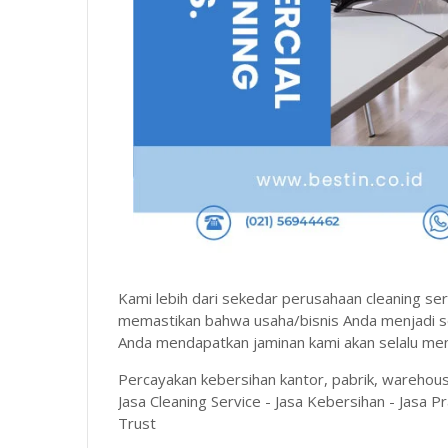
Kami lebih dari sekedar perusahaan cleaning se
memastikan bahwa usaha/bisnis Anda menjadi se
Anda mendapatkan jaminan kami akan selalu men
Percayakan kebersihan kantor, pabrik, warehou
Jasa Cleaning Service - Jasa Kebersihan - Jasa 
Trust