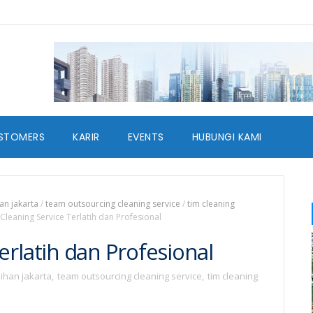
STOMERS
KARIR
EVENTS
HUBUNGI KAMI
an jakarta
/
team outsourcing cleaning service
/
tim cleaning
leaning Service Terlatih dan Profesional
erlatih dan Profesional
ihan jakarta
,
team outsourcing cleaning service
,
tim cleaning