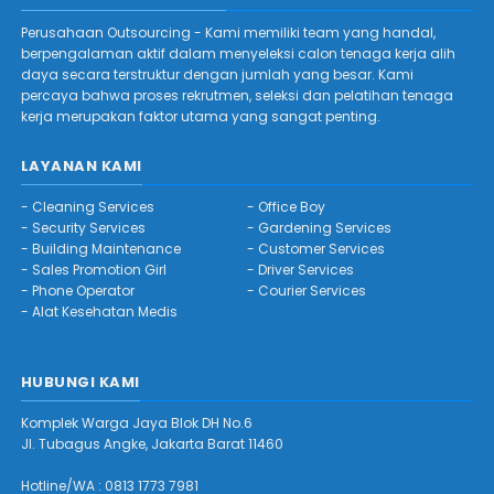
Perusahaan Outsourcing - Kami memiliki team yang handal,
berpengalaman aktif dalam menyeleksi calon tenaga kerja alih
daya secara terstruktur dengan jumlah yang besar. Kami
percaya bahwa proses rekrutmen, seleksi dan pelatihan tenaga
kerja merupakan faktor utama yang sangat penting.
LAYANAN KAMI
-
Cleaning Services
-
Office Boy
-
Security Services
-
Gardening Services
-
Building Maintenance
-
Customer Services
-
Sales Promotion Girl
-
Driver Services
-
Phone Operator
-
Courier Services
-
Alat Kesehatan Medis
HUBUNGI KAMI
Komplek Warga Jaya Blok DH No.6
Jl. Tubagus Angke, Jakarta Barat 11460
Hotline/WA :
0813 1773 7981