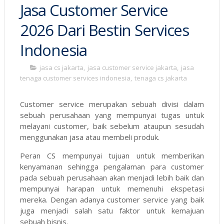
Jasa Customer Service
2026 Dari Bestin Services
Indonesia
jasa cs jakarta
,
jasa customer service jakarta
,
jasa
tenaga customer services indonesia
,
tenaga cs jakarta
Customer service merupakan sebuah divisi dalam
sebuah perusahaan yang mempunyai tugas untuk
melayani customer, baik sebelum ataupun sesudah
menggunakan jasa atau membeli produk.
Peran CS mempunyai tujuan untuk memberikan
kenyamanan sehingga pengalaman para customer
pada sebuah perusahaan akan menjadi lebih baik dan
mempunyai harapan untuk memenuhi ekspetasi
mereka. Dengan adanya customer service yang baik
juga menjadi salah satu faktor untuk kemajuan
sebuah bisnis.