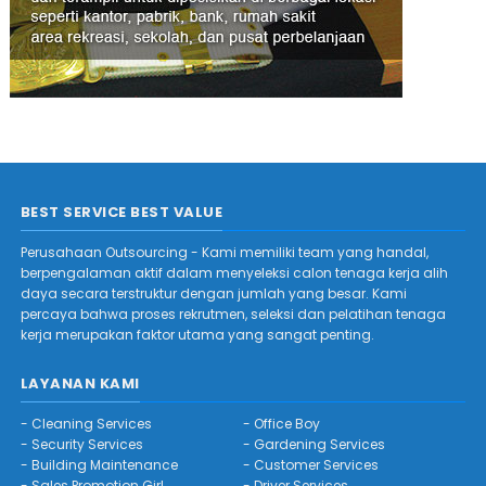
BEST SERVICE BEST VALUE
Perusahaan Outsourcing - Kami memiliki team yang handal,
berpengalaman aktif dalam menyeleksi calon tenaga kerja alih
daya secara terstruktur dengan jumlah yang besar. Kami
percaya bahwa proses rekrutmen, seleksi dan pelatihan tenaga
kerja merupakan faktor utama yang sangat penting.
LAYANAN KAMI
-
Cleaning Services
-
Office Boy
-
Security Services
-
Gardening Services
-
Building Maintenance
-
Customer Services
-
Sales Promotion Girl
-
Driver Services