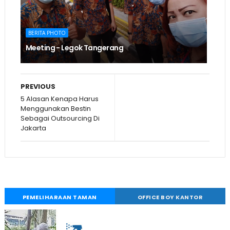
BERITA PHOTO
Meeting - Legok Tangerang
PREVIOUS
5 Alasan Kenapa Harus
Menggunakan Bestin
Sebagai Outsourcing Di
Jakarta
PEMELIHARAAN TAMAN
OFFICE BOY KANTOR