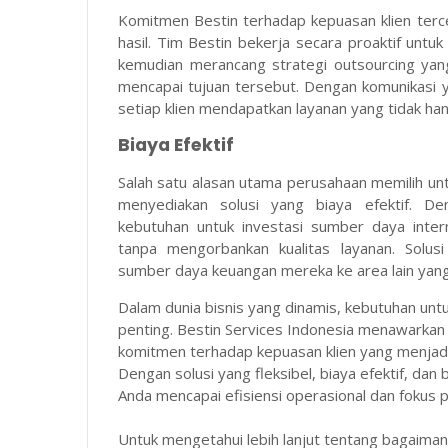
Komitmen Bestin terhadap kepuasan klien terc
hasil. Tim Bestin bekerja secara proaktif untu
kemudian merancang strategi outsourcing yan
mencapai tujuan tersebut. Dengan komunikasi 
setiap klien mendapatkan layanan yang tidak ha
Biaya Efektif
Salah satu alasan utama perusahaan memilih untu
menyediakan solusi yang biaya efektif. D
kebutuhan untuk investasi sumber daya inte
tanpa mengorbankan kualitas layanan. Solus
sumber daya keuangan mereka ke area lain yang 
Dalam dunia bisnis yang dinamis, kebutuhan untu
penting. Bestin Services Indonesia menawarkan 
komitmen terhadap kepuasan klien yang menjadika
Dengan solusi yang fleksibel, biaya efektif, dan
Anda mencapai efisiensi operasional dan fokus p
Untuk mengetahui lebih lanjut tentang bagaima