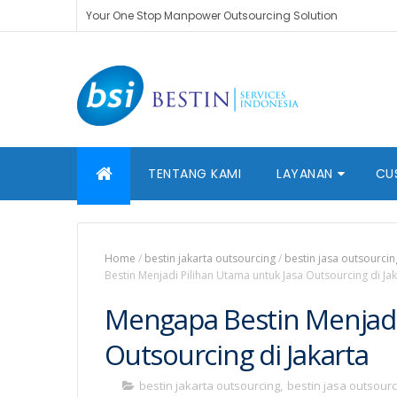
Your One Stop Manpower Outsourcing Solution
TENTANG KAMI
LAYANAN
CU
Home
/
bestin jakarta outsourcing
/
bestin jasa outsourcin
Bestin Menjadi Pilihan Utama untuk Jasa Outsourcing di Ja
Mengapa Bestin Menjadi
Outsourcing di Jakarta
bestin jakarta outsourcing
,
bestin jasa outsourc