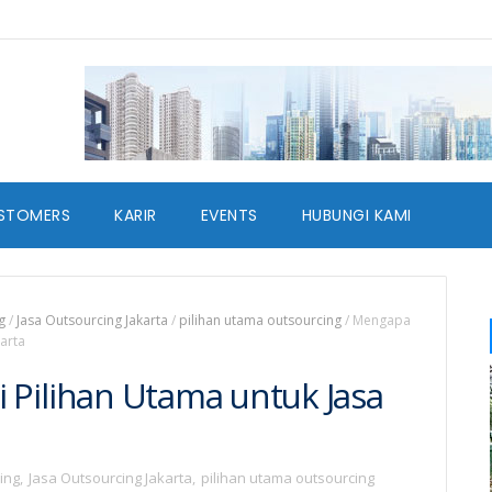
STOMERS
KARIR
EVENTS
HUBUNGI KAMI
g
/
Jasa Outsourcing Jakarta
/
pilihan utama outsourcing
/
Mengapa
karta
 Pilihan Utama untuk Jasa
ing
,
Jasa Outsourcing Jakarta
,
pilihan utama outsourcing