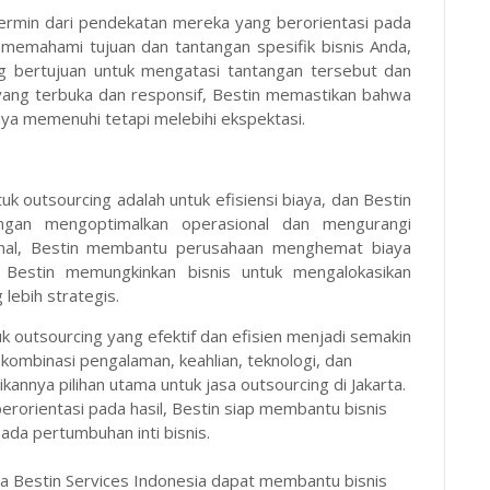
ermin dari pendekatan mereka yang berorientasi pada
k memahami tujuan dan tantangan spesifik bisnis Anda,
g bertujuan untuk mengatasi tantangan tersebut dan
yang terbuka dan responsif, Bestin memastikan bahwa
nya memenuhi tetapi melebihi ekspektasi.
k outsourcing adalah untuk efisiensi biaya, dan Bestin
engan mengoptimalkan operasional dan mengurangi
rnal, Bestin membantu perusahaan menghemat biaya
i Bestin memungkinkan bisnis untuk mengalokasikan
lebih strategis.
k outsourcing yang efektif dan efisien menjadi semakin
kombinasi pengalaman, keahlian, teknologi, dan
nnya pilihan utama untuk jasa outsourcing di Jakarta.
 berorientasi pada hasil, Bestin siap membantu bisnis
ada pertumbuhan inti bisnis.
na Bestin Services Indonesia dapat membantu bisnis