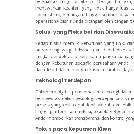
berkualitas tinggi di Jakarta. Dengan tim yan
menawarkan keahlian yang tidak hanya luas te
administrasi, keuangan, hingga sumber daya 
operasional bisnis Anda ditangani oleh tangan-
Solusi yang Fleksibel dan Disesuaik
Setiap bisnis memiliki kebutuhan yang unik, d
outsourcing yang fleksibel dan dapat disesu
jangka pendek atau kerjasama jangka panjang
dengan kebutuhan spesifik perusahaan Anda. Pe
dan efektif dalam mengalokasikan sumber daya
Teknologi Terdepan
Dalam era digital, pemanfaatan teknologi dalam 
berinvestasi dalam teknologi terdepan untuk 
proses yang lebih cepat, lebih akurat, dan leb
hingga platform komunikasi, teknologi Bestin m
Anda, memberikan transparansi dan kontrol yang
Fokus pada Kepuasan Klien