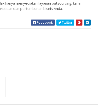
tidak hanya menyediakan layanan outsourcing; kami
uksesan dan pertumbuhan bisnis Anda.
Facebook
Twitter