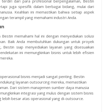
g terdiri dari para profesional berpengalaman, Bestin
tapi juga spesifik dalam berbagai bidang, mulai dari
manusia. Keahlian ini memastikan bahwa setiap aspek
tangan terampil yang memahami industri Anda.
an
an Bestin memahami hal ini dengan menyediakan solusi
aikan. Baik Anda membutuhkan dukungan untuk proyek
, Bestin siap menyediakan layanan yang disesuaikan
ndekatan ini memungkinkan bisnis untuk lebih efisien
 mereka.
operasional bisnis menjadi sangat penting. Bestin
mendukung layanan outsourcing mereka, memastikan
ih aman. Dari sistem manajemen sumber daya manusia
emungkinkan integrasi yang mulus dengan sistem bisnis
 lebih besar atas operasional yang di-outsource.